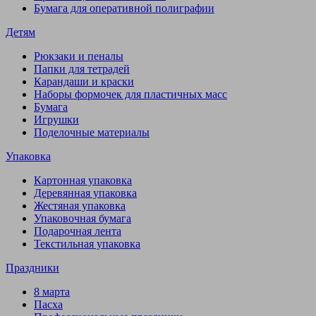
Бумага для оперативной полиграфии
Детям
Рюкзаки и пеналы
Папки для тетрадей
Карандаши и краски
Наборы формочек для пластичных масс
Бумага
Игрушки
Поделочные материалы
Упаковка
Картонная упаковка
Деревянная упаковка
Жестяная упаковка
Упаковочная бумага
Подарочная лента
Текстильная упаковка
Праздники
8 марта
Пасха