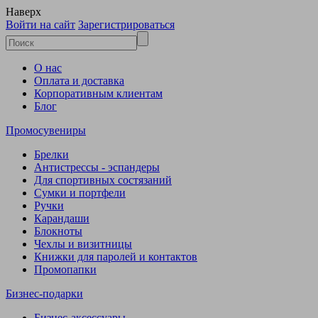
Наверх
Войти на сайт
Зарегистрироваться
О нас
Оплата и доставка
Корпоративным клиентам
Блог
Промосувениры
Брелки
Антистрессы - эспандеры
Для спортивных состязаний
Сумки и портфели
Ручки
Карандаши
Блокноты
Чехлы и визитницы
Книжки для паролей и контактов
Промопапки
Бизнес-подарки
Бизнес-аксессуары