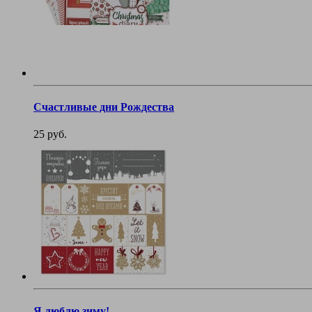
Счастливые дни Рождества
25 руб.
Я люблю зиму!