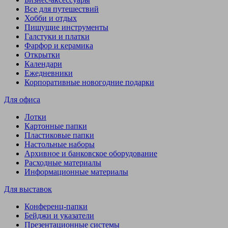
Все для путешествий
Хобби и отдых
Пишущие инструменты
Галстуки и платки
Фарфор и керамика
Открытки
Календари
Ежедневники
Корпоративные новогодние подарки
Для офиса
Лотки
Картонные папки
Пластиковые папки
Настольные наборы
Архивное и банковское оборудование
Расходные материалы
Информационные материалы
Для выставок
Конференц-папки
Бейджи и указатели
Презентационные системы