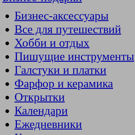
Бизнес-аксессуары
Все для путешествий
Хобби и отдых
Пишущие инструменты
Галстуки и платки
Фарфор и керамика
Открытки
Календари
Ежедневники