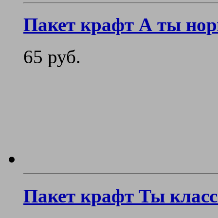
Пакет крафт А ты но
65 руб.
Пакет крафт Ты клас