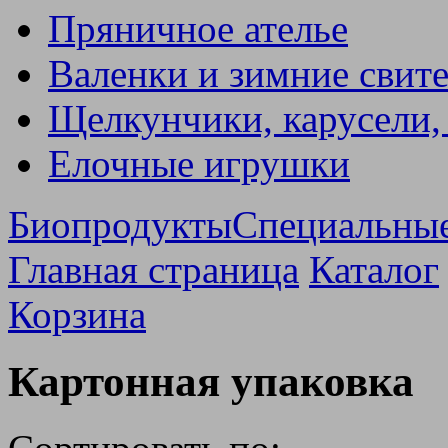
Пряничное ателье
Валенки и зимние свит
Щелкунчики, карусели,
Елочные игрушки
Биопродукты
Специальны
Главная страница
Каталог
Корзина
Картонная упаковка