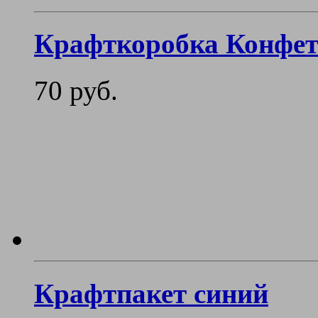
Крафткоробка Конфет
70 руб.
Крафтпакет синий