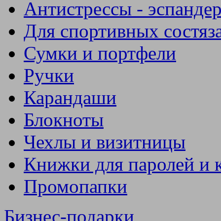
Антистрессы - эспанде
Для спортивных состяз
Сумки и портфели
Ручки
Карандаши
Блокноты
Чехлы и визитницы
Книжки для паролей и 
Промопапки
Бизнес-подарки