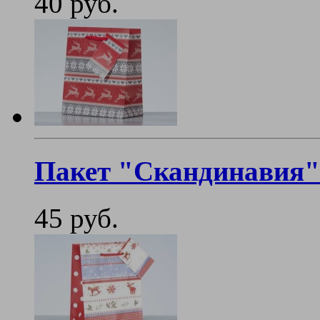
40 руб.
Пакет "Скандинавия"
45 руб.