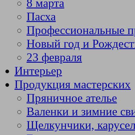
8 марта
Пасха
Профессиональные п
Новый год и Рождест
23 февраля
Интерьер
Продукция мастерских
Пряничное ателье
Валенки и зимние св
Щелкунчики, карусел