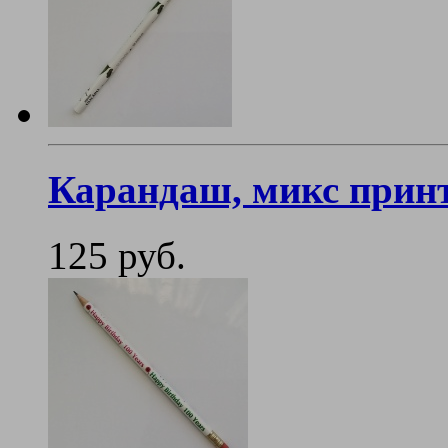
Карандаш, микс прин
125 руб.