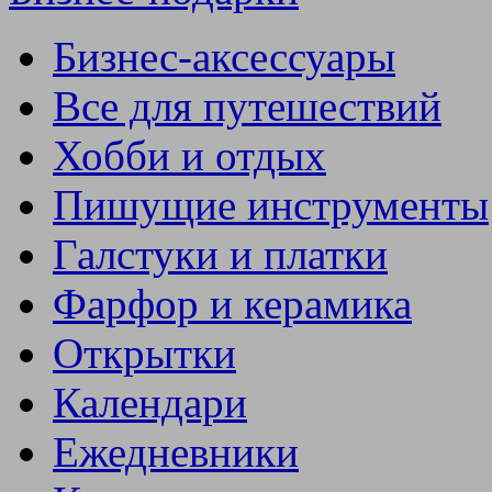
Бизнес-аксессуары
Все для путешествий
Хобби и отдых
Пишущие инструменты
Галстуки и платки
Фарфор и керамика
Открытки
Календари
Ежедневники