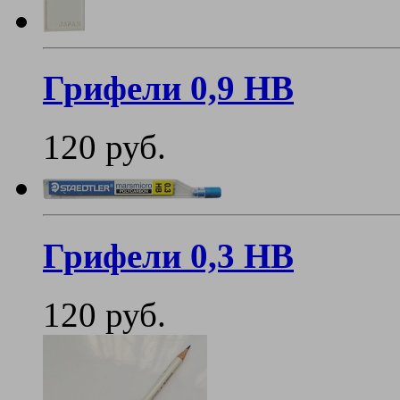
Грифели 0,9 HB
120 руб.
Грифели 0,3 HB
120 руб.