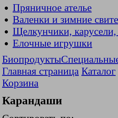
Пряничное ателье
Валенки и зимние свит
Щелкунчики, карусели,
Елочные игрушки
Биопродукты
Специальны
Главная страница
Каталог
Корзина
Карандаши