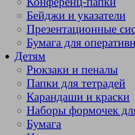
Конференц-папки
Бейджи и указатели
Презентационные си
Бумага для оператив
Детям
Рюкзаки и пеналы
Папки для тетрадей
Карандаши и краски
Наборы формочек дл
Бумага