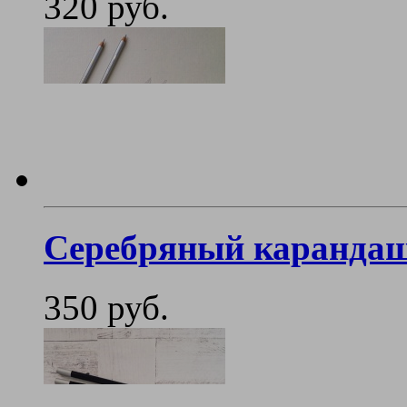
320 руб.
Серебряный каранда
350 руб.