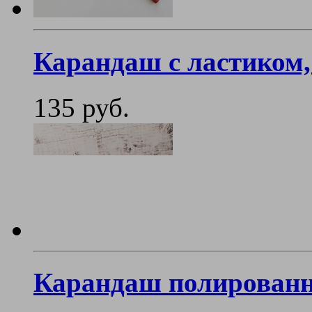
Карандаш с ластиком,
135 руб.
Карандаш полированн