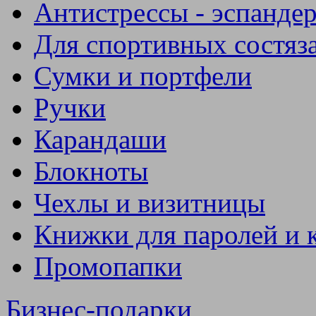
Антистрессы - эспанде
Для спортивных состяз
Сумки и портфели
Ручки
Карандаши
Блокноты
Чехлы и визитницы
Книжки для паролей и 
Промопапки
Бизнес-подарки