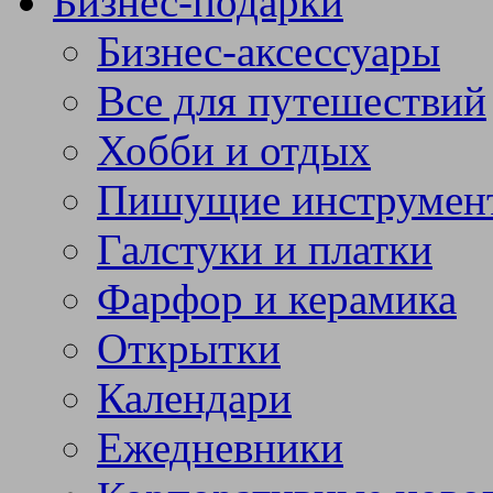
Бизнес-подарки
Бизнес-аксессуары
Все для путешествий
Хобби и отдых
Пишущие инструмен
Галстуки и платки
Фарфор и керамика
Открытки
Календари
Ежедневники