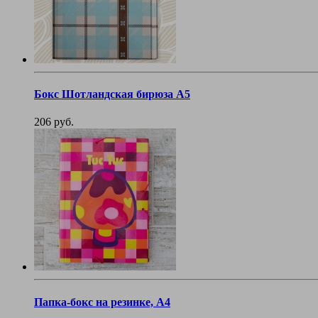
Бокс Шотландская бирюза А5
206 руб.
Папка-бокс на резинке, А4