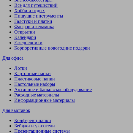
Все для путешествий
Хобби и отдых
Пишущие инструменты
Галстуки и платки
Фарфор и керамика
Открытки
Календари
Ежедневники
Корпоративные новогодние подарки
Для офиса
Лотки
Картонные папки
Пластиковые папки
Настольные наборы
Архивное и банковское оборудование
Расходные материалы
Информационные материалы
Для выставок
Конференц-папки
Бейджи и указатели
Презентационные системы