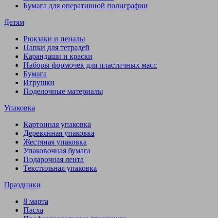
Бумага для оперативной полиграфии
Детям
Рюкзаки и пеналы
Папки для тетрадей
Карандаши и краски
Наборы формочек для пластичных масс
Бумага
Игрушки
Поделочные материалы
Упаковка
Картонная упаковка
Деревянная упаковка
Жестяная упаковка
Упаковочная бумага
Подарочная лента
Текстильная упаковка
Праздники
8 марта
Пасха