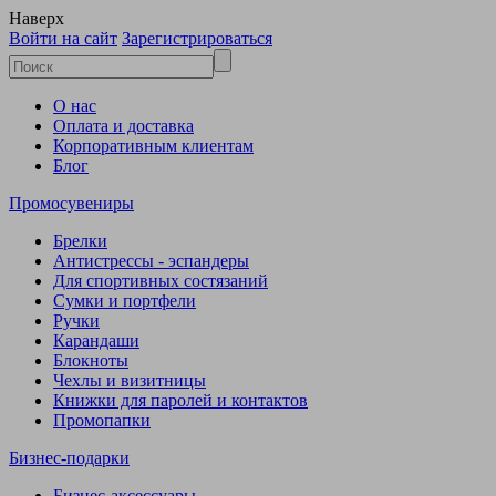
Наверх
Войти на сайт
Зарегистрироваться
О нас
Оплата и доставка
Корпоративным клиентам
Блог
Промосувениры
Брелки
Антистрессы - эспандеры
Для спортивных состязаний
Сумки и портфели
Ручки
Карандаши
Блокноты
Чехлы и визитницы
Книжки для паролей и контактов
Промопапки
Бизнес-подарки
Бизнес-аксессуары