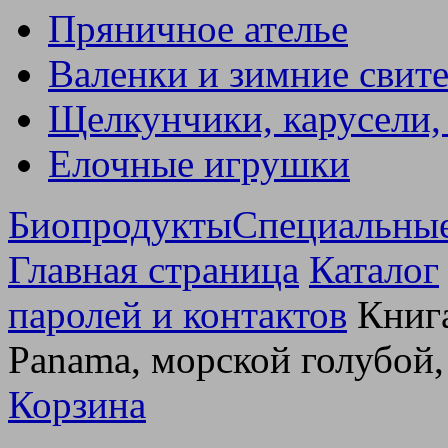
Пряничное ателье
Валенки и зимние свит
Щелкунчики, карусели,
Елочные игрушки
Биопродукты
Специальны
Главная страница
Каталог
паролей и контактов
Книга
Panama, морской голубой,
Корзина