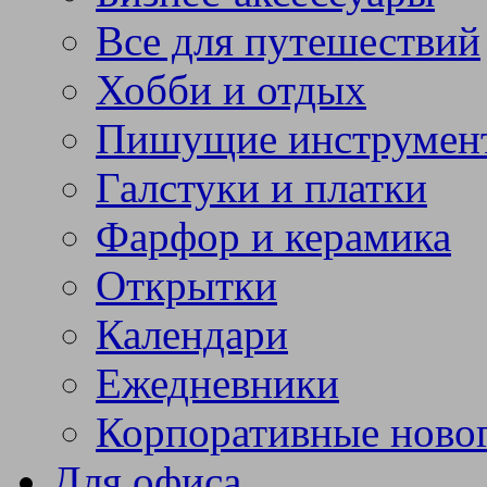
Все для путешествий
Хобби и отдых
Пишущие инструмен
Галстуки и платки
Фарфор и керамика
Открытки
Календари
Ежедневники
Корпоративные ново
Для офиса