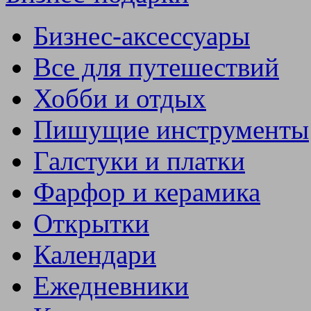
Бизнес-аксессуары
Все для путешествий
Хобби и отдых
Пишущие инструменты
Галстуки и платки
Фарфор и керамика
Открытки
Календари
Ежедневники