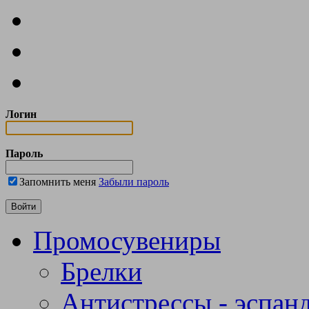
Логин
Пароль
Запомнить меня
Забыли пароль
Промосувениры
Брелки
Антистрессы - эспан