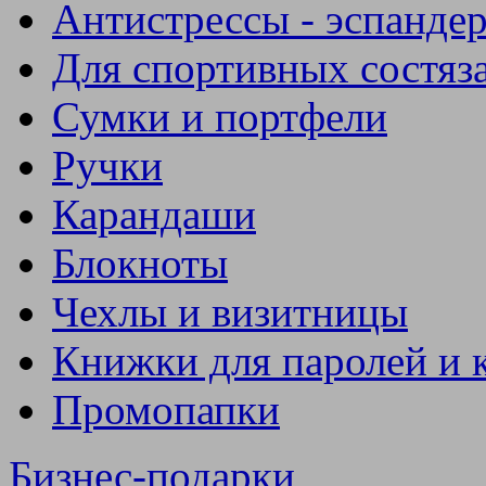
Антистрессы - эспанде
Для спортивных состяз
Сумки и портфели
Ручки
Карандаши
Блокноты
Чехлы и визитницы
Книжки для паролей и 
Промопапки
Бизнес-подарки