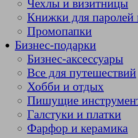
Чехлы и визитницы
Книжки для паролей 
Промопапки
Бизнес-подарки
Бизнес-аксессуары
Все для путешествий
Хобби и отдых
Пишущие инструмен
Галстуки и платки
Фарфор и керамика