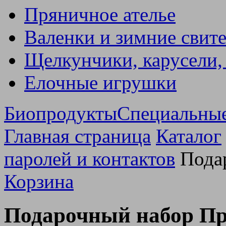
Пряничное ателье
Валенки и зимние свит
Щелкунчики, карусели,
Елочные игрушки
Биопродукты
Специальны
Главная страница
Каталог
паролей и контактов
Пода
Корзина
Подарочный набор П