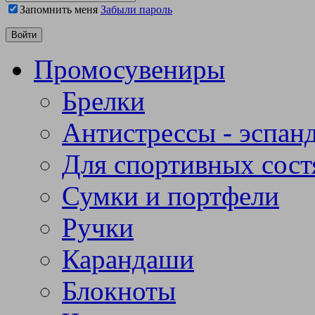
Запомнить меня
Забыли пароль
Промосувениры
Брелки
Антистрессы - эспан
Для спортивных сост
Сумки и портфели
Ручки
Карандаши
Блокноты