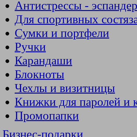
Антистрессы - эспанде
Для спортивных состяз
Сумки и портфели
Ручки
Карандаши
Блокноты
Чехлы и визитницы
Книжки для паролей и 
Промопапки
Бизнес-подарки