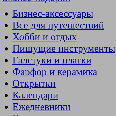
Бизнес-аксессуары
Все для путешествий
Хобби и отдых
Пишущие инструменты
Галстуки и платки
Фарфор и керамика
Открытки
Календари
Ежедневники