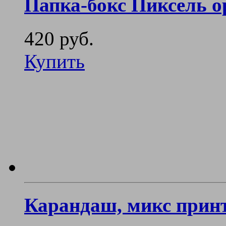
Папка-бокс Пиксель 
420 руб.
Купить
Карандаш, микс прин