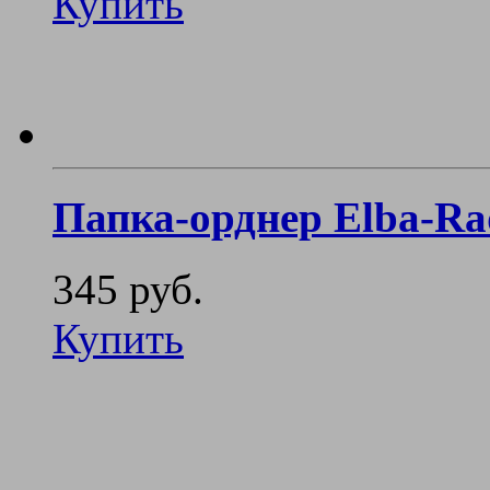
Купить
Папка-орднер Elba-Ra
345 руб.
Купить