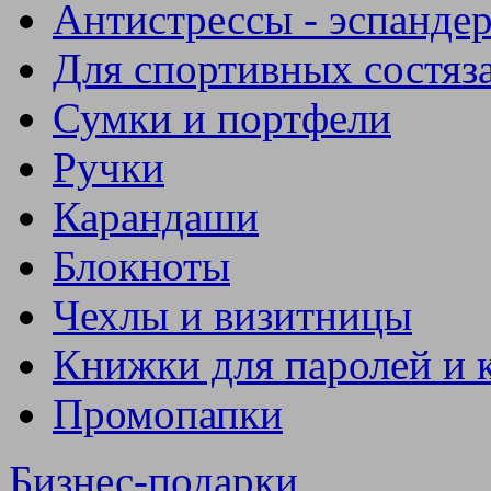
Антистрессы - эспанде
Для спортивных состяз
Сумки и портфели
Ручки
Карандаши
Блокноты
Чехлы и визитницы
Книжки для паролей и 
Промопапки
Бизнес-подарки