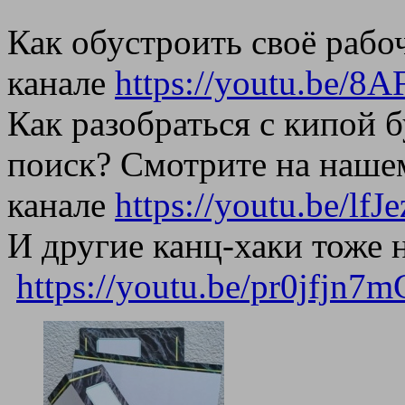
Как обустроить своё рабо
канале
https://youtu.be/
Как разобраться с кипой б
поиск? Смотрите на наше
канале
https://youtu.be/lfJ
И другие канц-хаки тоже 
https://youtu.be/pr0jfjn7