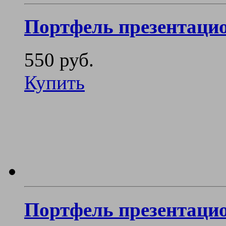
Портфель презентаци
550 руб.
Купить
Портфель презентаци