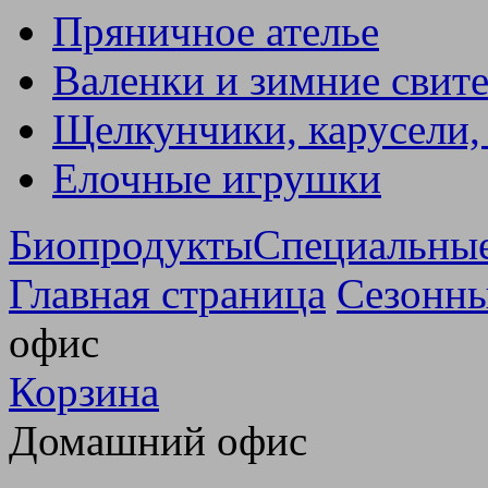
Пряничное ателье
Валенки и зимние свит
Щелкунчики, карусели,
Елочные игрушки
Биопродукты
Специальны
Главная страница
Сезонны
офис
Корзина
Домашний офис