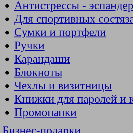
Антистрессы - эспанде
Для спортивных состяз
Сумки и портфели
Ручки
Карандаши
Блокноты
Чехлы и визитницы
Книжки для паролей и 
Промопапки
Бизнес-подарки