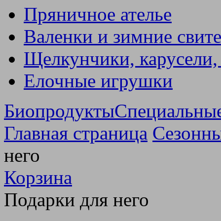
Пряничное ателье
Валенки и зимние свит
Щелкунчики, карусели,
Елочные игрушки
Биопродукты
Специальны
Главная страница
Сезонны
него
Корзина
Подарки для него