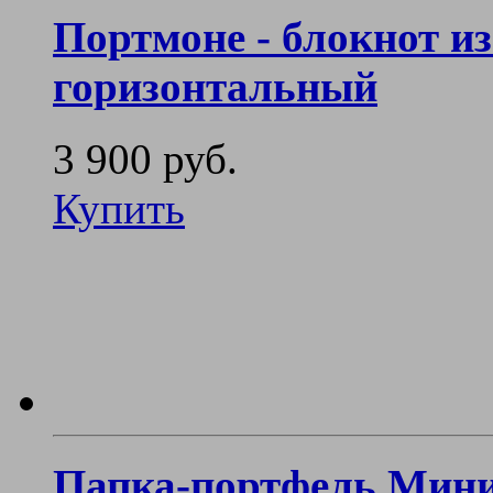
Портмоне - блокнот и
горизонтальный
3 900 руб.
Купить
Папка-портфель Мин